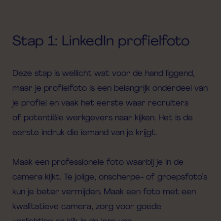
Stap 1: LinkedIn profielfoto
Deze stap is wellicht wat voor de
hand liggend
,
maar je profielfoto
is een belangrijk onderdeel van
je profiel
en vaak het eerste waar
recruiters
of potentiële werkgevers naar kijken. Het is de
eerste indruk die iemand van je
krijgt
.
Maak een professionele foto waarbij je in de
camera kijkt.
Te jolige, onscherpe- of
groepsfoto’s
kun je beter vermijden. Maak een foto met een
kwalitatieve camera, zorg voor g
oede