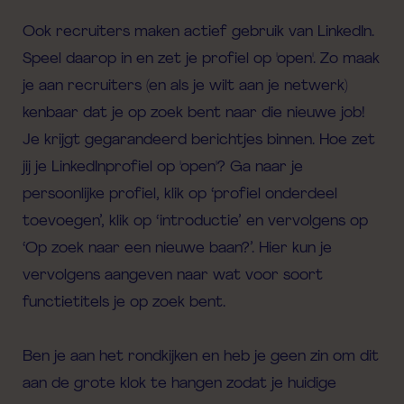
Ook
recruiters
maken actief gebruik van LinkedIn.
Speel daarop in en zet je profiel op 'open'.
Zo maak
je aan
recruiters
(en als je wilt aan je netwerk)
kenbaar dat je op zoek bent naar die nieuwe job!
Je krijgt gegarandeerd berichtjes binnen.
Hoe
zet
jij je LinkedInprofiel op 'open'
?
Ga naar je
persoonlijke profiel, klik op ‘profiel onderdeel
toevoegen’, klik op
‘introductie’ en vervolgens op
‘Op zoek naar een nieuwe baan?’. Hier kun je
vervolgens aangeven naar wat voor soort
functietitels je op zoek ben
t.
Ben je aan het rondkijken en heb je geen zin om dit
aan de grote klok te hangen zodat je huidige