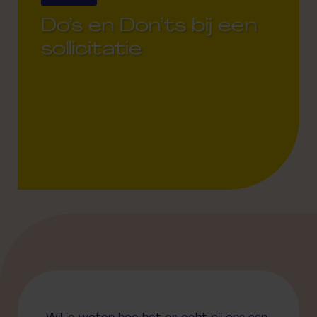
Do’s en Don’ts bij een
sollicitatie
22 March 2021