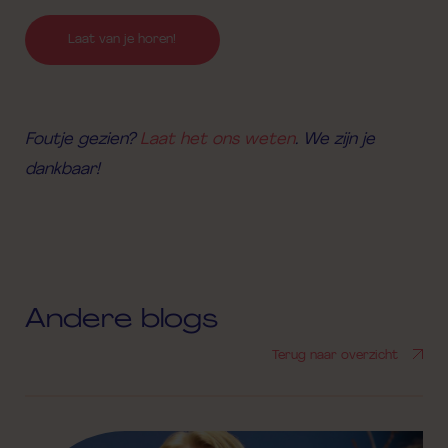
Laat van je horen!
Foutje gezien?
Laat het ons weten
. We zijn je
dankbaar!
Andere blogs
Terug naar overzicht