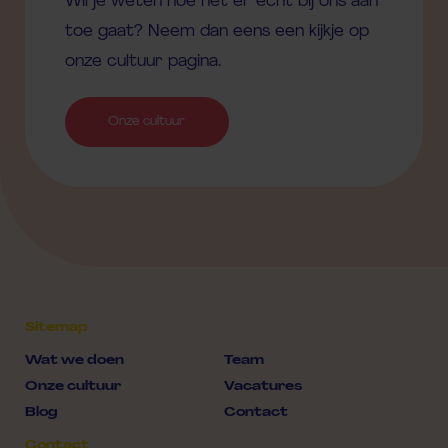
Wil je weten hoe het er echt bij ons aan
toe gaat? Neem dan eens een kijkje op
onze cultuur pagina.
Onze cultuur
Sitemap
Wat we doen
Team
Onze cultuur
Vacatures
Blog
Contact
Contact