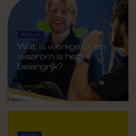
WERKVLOER
Wat is werkgeluk en
waarom is het
belangrijk?
blog p
10 June 2024
INSPIRATIE