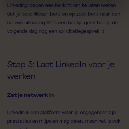
LinkedIngroepen
een bericht om te laten weten
dat je beschikbaar bent en op zoek bent naar een
nieuwe uitdaging.
Met een beetje geluk heb je de
volgende dag nog een sollicitatiegesprek. ;)
Stap 5:
L
aat LinkedIn voor je
werken
Zet je netwerk in
LinkedIn is een platform waar je ongegeneerd je
prestaties en
mijlpalen mag delen, maar het is ook