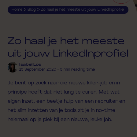
>
>
Home
Blog
Zo haal je het meeste uit jouw LinkedInprofiel
Zo haal je het meeste
uit jouw LinkedInprofiel
Isabel Los
15 September 2020 - 3 min reading time
Je bent op zoek naar die nieuwe killer-job en in
principe hoeft dat niet lang te duren. Met wat
eigen inzet, een beetje hulp van een recruiter en
het slim inzetten van je tools zit je in no-time
helemaal op je plek bij een nieuwe, leuke job.