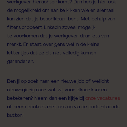
werkgever hierachter komt? Dan heb je hier ook
de mogelijkheid om aan te klikken wie er allemaal
kan zien dat je beschikbaar bent.
Met behulp van
filters
probeert
LinkedIn
zoveel mogelijk
te
voorkomen dat je werkgever daar iets van
merkt.
Er
staat
overigens wel
in de kleine
lettertjes dat
ze dit
niet
volledig kunnen
garanderen
.
Ben jij op zoek naar een nieuwe job of wellicht
nieuwsgierig naar wat wij voor elkaar kunnen
betekenen? Neem dan een kijkje bij
onze vacatures
of neem contact met ons op via de onderstaande
button!