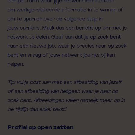
een platform waar jij je netwerk kan inzetten
om
werkgerelateerde
informatie
in
te winnen of
om te sparren over de volgende
stap
in
jouw
carrière
.
Maak dus een bericht op om met je
netwerk te delen.
Geef aan dat je op zoek bent
naar een nieuwe job, waar je precies naar op zoek
bent en vraag of jouw netwerk jou hierbij kan
helpen.
Tip: vul je post aan met een afbeelding van jezelf
of een afbeelding van hetgeen waar je naar op
zoek bent. Afbeeldingen vallen namelijk meer op in
de tijdlijn dan enkel tekst!
Profiel op open zetten