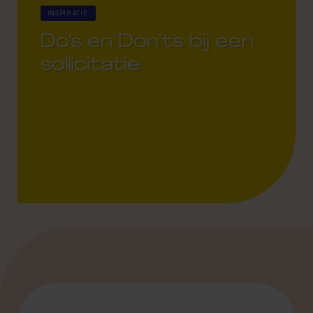
INSPIRATIE
Do’s en Don’ts bij een
sollicitatie
22 March 2021