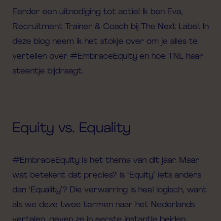
Eerder een uitnodiging tot actie!
Ik ben Eva,
Recruitment Trainer & Coach bij The Next Label. In
deze blog neem ik het stokje over om je
alles te
vertellen over
#EmbraceEquity
en hoe
TNL haar
steentje bijdraagt.
Equity vs. Equality
#EmbraceEquity is het thema van dit jaar. Maar
wat betekent dat precies? Is ‘Equity’ iets anders
dan ‘Equality’? Die verwarring is heel logisch, want
als we deze twee termen naar het Nederlands
vertalen, geven ze in eerste instantie beiden