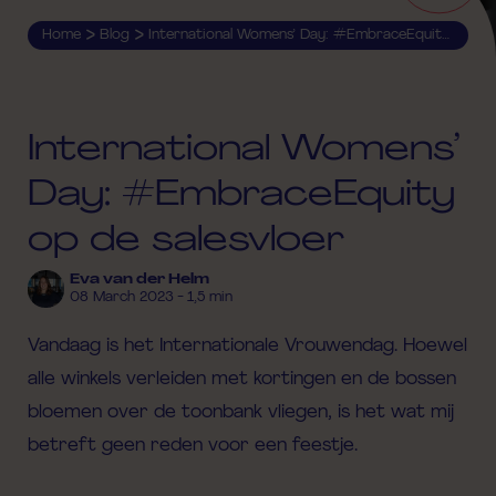
>
>
Home
Blog
International Womens’ Day: #EmbraceEquity op de salesvloer
International Womens’
Day: #EmbraceEquity
op de salesvloer
Eva van der Helm
08 March 2023 - 1,5 min
Vandaag is het Internationale Vrouwendag. Hoewel
alle winkels verleiden met kortingen en de bossen
bloemen over de toonbank vliegen, is het wat mij
betreft geen reden voor een feestje.