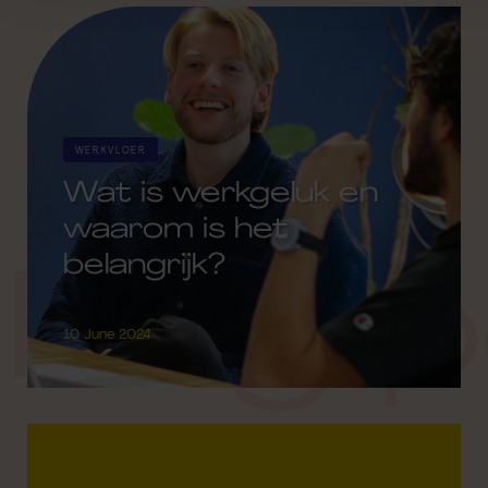
WERKVLOER
Wat is werkgeluk en
waarom is het
belangrijk?
blog p
10 June 2024