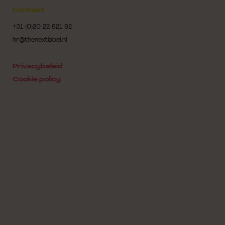
Contact
+31 (0)20 22 621 62
hr@thenextlabel.nl
Privacybeleid
Cookie policy