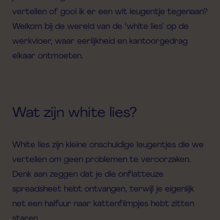
vertellen of gooi ik er een wit leugentje tegenaan?
Welkom bij de wereld van de ‘
white
lies’
op de
werkvloer, waar eerlijkheid en kantoor
gedrag
elkaar ontmoeten.
Wat zijn white lies?
White lies zijn kleine onschuldige leugentjes die we
vertellen om geen problemen te veroorzaken.
Denk aan zeggen dat je die onflatteuze
spreadsheet hebt ontvangen, terwijl je eigenlijk
net een halfuur naar kattenfilmpjes hebt zitten
staren.