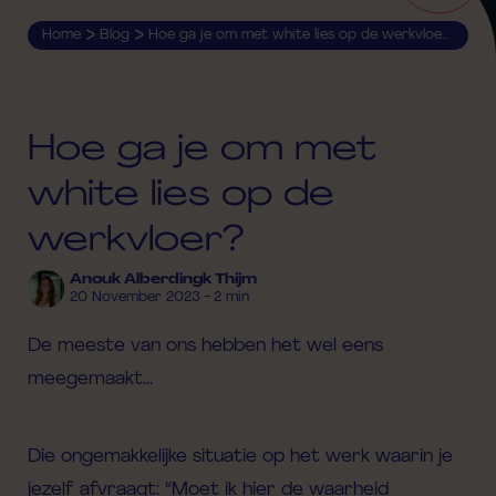
>
>
Home
Blog
Hoe ga je om met white lies op de werkvloer?
Hoe ga je om met
white lies op de
werkvloer?
Anouk Alberdingk Thijm
20 November 2023 - 2 min
De meeste van ons hebben het wel eens
meegemaakt...
Die ongemakkelijke situatie op het werk waarin je
jezelf afvraagt: “Moet ik hier de waarheid