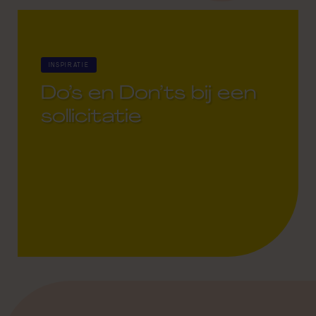
INSPIRATIE
Do’s en Don’ts bij een
sollicitatie
22 March 2021