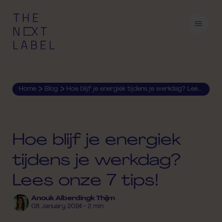
>
>
Home
Blog
Hoe blijf je energiek tijdens je werkdag? Lees onze 7 tips!
Hoe blijf je energiek
tijdens je werkdag?
Lees onze 7 tips!
Anouk Alberdingk Thijm
08 January 2024 - 2 min