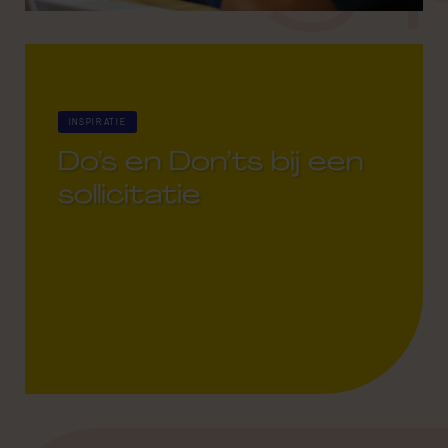
INSPIRATIE
Do’s en Don’ts bij een
sollicitatie
22 March 2021