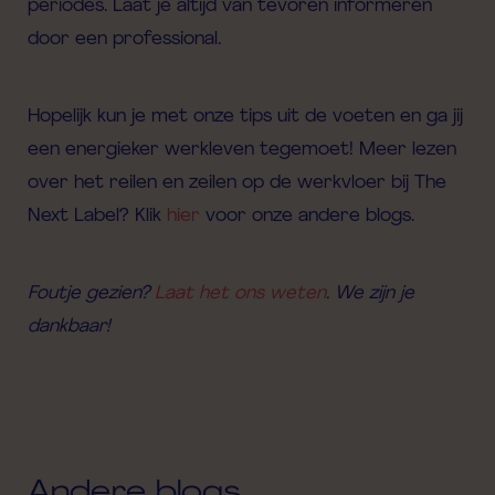
periodes. Laat je altijd van tevoren informeren
door een professional.
Hopelijk kun je met onze tips uit de voeten en ga jij
een energieker werkleven tegemoet! Meer lezen
over
het
reilen en zeilen
op
de werkvloer bij The
Next Label? Klik
hier
voor
onze andere blogs.
Foutje gezien?
Laat het ons weten
. We zijn je
dankbaar!
Andere blogs