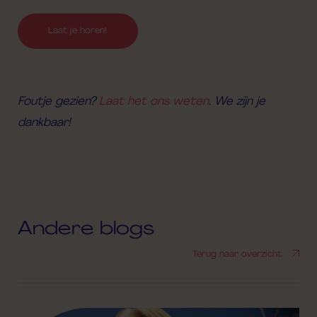
Laat je horen!
Foutje gezien?
Laat het ons weten
. We zijn je
dankbaar!
Andere blogs
Terug naar overzicht