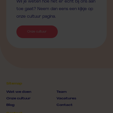
Wil je weten hoe het er echt bij ons aan
toe gaat? Neem dan eens een kijkje op
onze cultuur pagina.
Onze cultuur
Sitemap
Wat we doen
Team
Onze cultuur
Vacatures
Blog
Contact