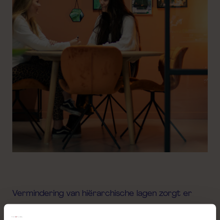
Vermindering van hiërarchische lagen zorgt er
ook voor dat de bestaansreden van de