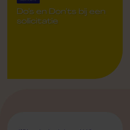
INSPIRATIE
Do’s en Don’ts bij een
sollicitatie
22 March 2021