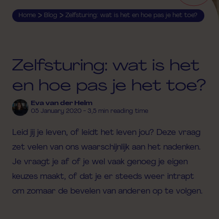
>
>
Home
Blog
Zelfsturing: wat is het en hoe pas je het toe?
Zelfsturing: wat is het
en hoe pas je het toe?
Eva van der Helm
05 January 2020 - 3,5 min reading time
Leid jij je leven, of leidt het leven jou? Deze vraag
zet velen van ons waarschijnlijk aan het nadenken.
Je vraagt je af of je wel vaak genoeg je eigen
keuzes maakt, of dat je er steeds weer intrapt
om zomaar de bevelen van anderen op te volgen.