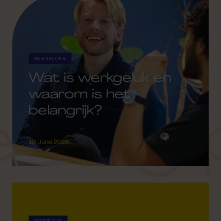
WERKVLOER
Wat is werkgeluk en
waarom is het
belangrijk?
 blog 
10 June 2024