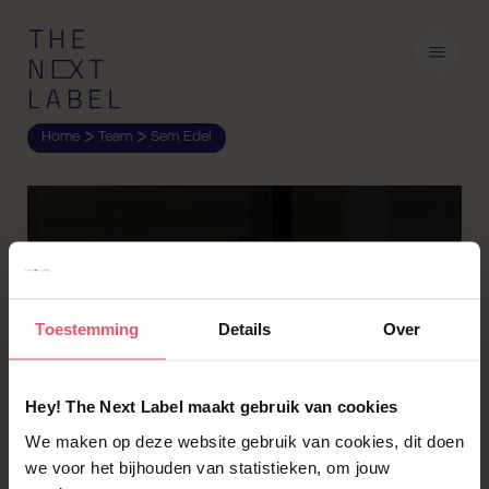
>
>
Home
Team
Sem Edel
Toestemming
Details
Over
Hey! The Next Label maakt gebruik van cookies
We maken op deze website gebruik van cookies, dit doen
we voor het bijhouden van statistieken, om jouw